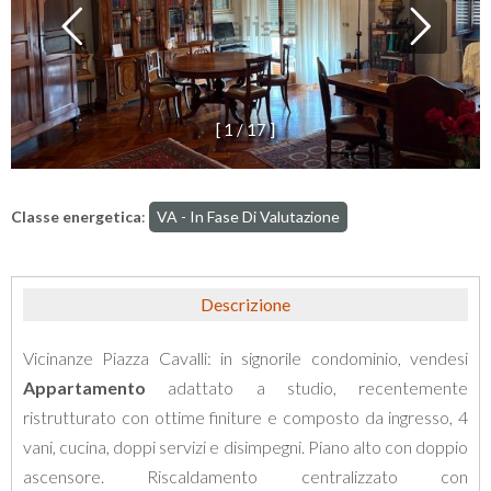
[
1
/
1
7
]
Classe energetica
:
VA - In Fase Di Valutazione
Descrizione
Vicinanze Piazza Cavalli: in signorile condominio, vendesi
Appartamento
adattato a studio, recentemente
ristrutturato con ottime finiture e composto da ingresso, 4
vani, cucina, doppi servizi e disimpegni. Piano alto con doppio
ascensore. Riscaldamento centralizzato con