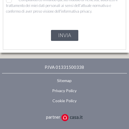
trattamento dei miei dati personali ai sensi dell'attuale normativa e
confermo di aver preso visione dell'informativa privacy.
INVIA
P.IVA 01331500338
Sitemap
Privacy Policy
Cookie Policy
partner