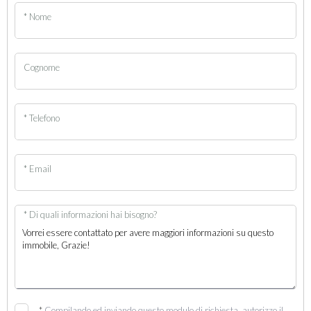
* Nome
Cognome
* Telefono
* Email
* Di quali informazioni hai bisogno?
*
Compilando ed inviando questo modulo di richiesta, autorizzo il