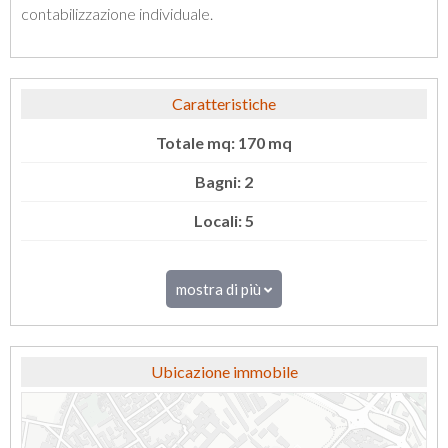
contabilizzazione individuale.
Caratteristiche
Totale mq: 170 mq
Bagni: 2
Locali: 5
mostra di più
Ubicazione immobile