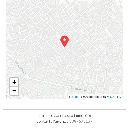
+
−
Leaflet
| OSM contributors ©
CARTO
Ti interessa questo immobile?
contatta l'agenzia
3387678137