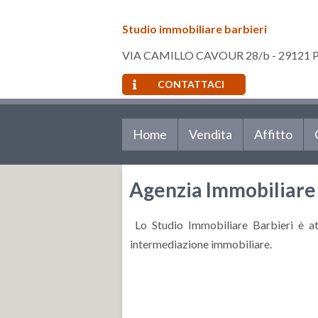
Studio immobiliare barbieri
VIA CAMILLO CAVOUR 28/b - 29121 Pi
CONTATTACI
Home
Vendita
Affitto
Agenzia Immobiliare 
Lo Studio Immobiliare Barbieri è at
intermediazione immobiliare.